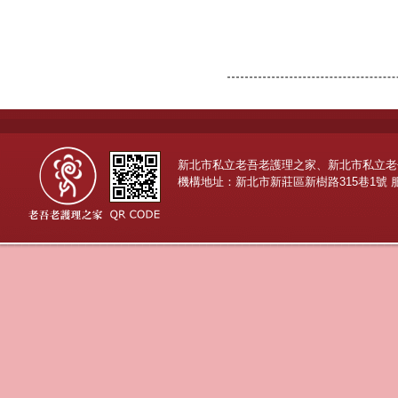
新北市私立老吾老護理之家、新北市私立老
機構地址：新北市新莊區新樹路315巷1號 服務專線：