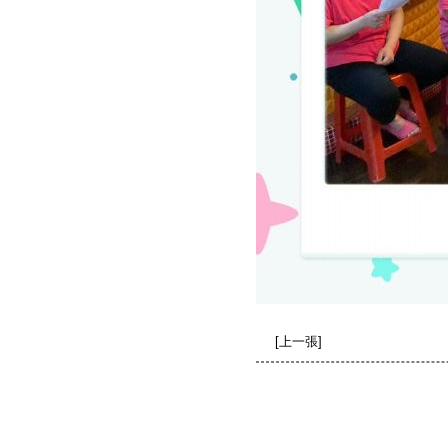
[
上一張
]