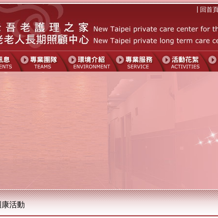
|
回首
團康活動