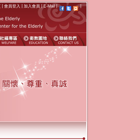
|
|
|
|
|
頁
會員登入
加入會員
E-Mail