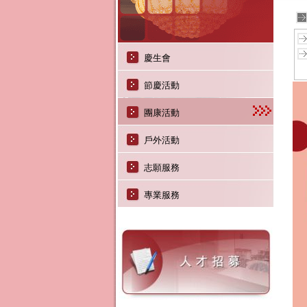
慶生會
節慶活動
團康活動
戶外活動
志願服務
專業服務