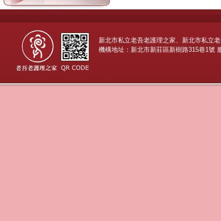
新北市私立老吾老護理之家、新北市私立老
機構地址：新北市新莊區新樹路315巷1號 服務專線：