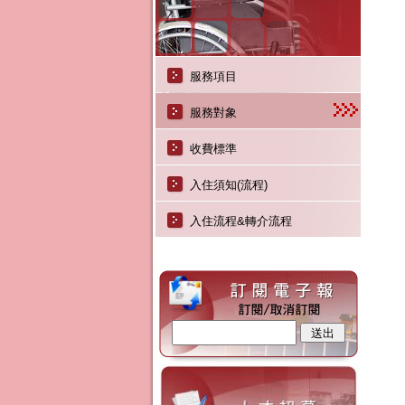
服務項目
服務對象
收費標準
入住須知(流程)
入住流程&轉介流程