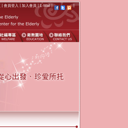
|
|
|
|
|
頁
會員登入
加入會員
E-Mail