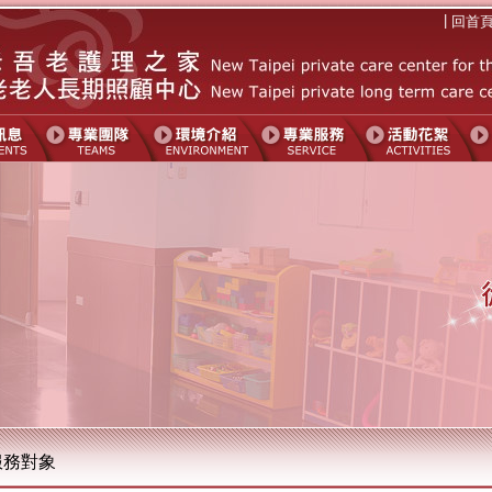
|
回首
服務對象